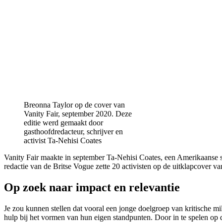
Breonna Taylor op de cover van
Vanity Fair, september 2020. Deze
editie werd gemaakt door
gasthoofdredacteur, schrijver en
activist Ta-Nehisi Coates
Vanity Fair maakte in september Ta-Nehisi Coates, een Amerikaanse sc
redactie van de Britse Vogue zette 20 activisten op de uitklapcover va
Op zoek naar impact en relevantie
Je zou kunnen stellen dat vooral een jonge doelgroep van kritische mi
hulp bij het vormen van hun eigen standpunten. Door in te spelen op d