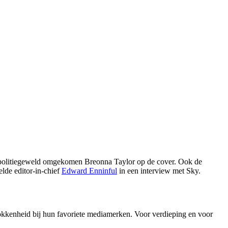
r politiegeweld omgekomen Breonna Taylor op de cover. Ook de
elde editor-in-chief
Edward Enninful
in een interview met Sky.
trokkenheid bij hun favoriete mediamerken. Voor verdieping en voor