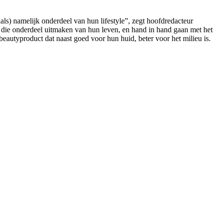
ls) namelijk onderdeel van hun lifestyle”, zegt hoofdredacteur
n die onderdeel uitmaken van hun leven, en hand in hand gaan met het
eautyproduct dat naast goed voor hun huid, beter voor het milieu is.