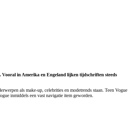
. Vooral in Amerika en Engeland lijken tijdschriften steeds
 onderwerpen als make-up, celebrities en modetrends staan. Teen Vogue
Vogue inmiddels een vast navigatie item geworden.