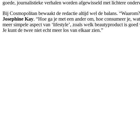
goede, journalistieke verhalen worden afgewisseld met lichtere onde
Bij Cosmopolitan bewaakt de redactie altijd wel de balans. “Waarom? 
Josephine Kay
. “Hoe ga je met een ander om, hoe consumeer je, wat
meer simpele aspect van ‘lifestyle’, zoals welk beautyproduct is goed
Je kunt de twee niet echt meer los van elkaar zien.”