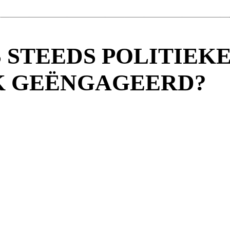
 STEEDS POLITIEKE
K GEËNGAGEERD?