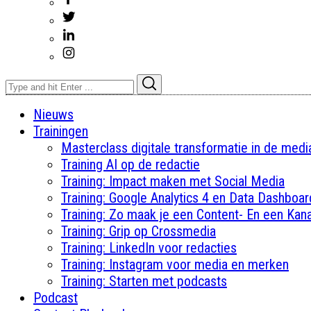
Search
Search
for:
Nieuws
Trainingen
Masterclass digitale transformatie in de med
Training AI op de redactie
Training: Impact maken met Social Media
Training: Google Analytics 4 en Data Dashboar
Training: Zo maak je een Content- En een Kana
Training: Grip op Crossmedia
Training: LinkedIn voor redacties
Training: Instagram voor media en merken
Training: Starten met podcasts
Podcast