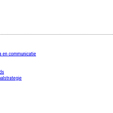
ia en communicatie
ds
alstrategie