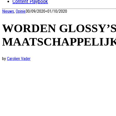
Content Playbook
Nieuws
,
Opinie
30/09/2020
<01/10/2020
WORDEN GLOSSY’S
MAATSCHAPPELIJ
by
Carolien Vader