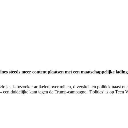
azines steeds meer content plaatsen met een maatschappelijke lading
ie je als bezoeker artikelen over milieu, diversiteit en politiek naast
 een duidelijke kant tegen de Trump-campagne. ‘Politics’ is op Teen 