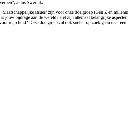
rwerpen”, aldus Swerink.
‘Maatschappelijke issues’ zijn voor onze doelgroep (Gen Z en millennia
 is jouw bijdrage aan de wereld? Het zijn allemaal belangrijke aspecte
 voor mijn huid? Deze doelgroep zal ook sneller op zoek gaan naar een b