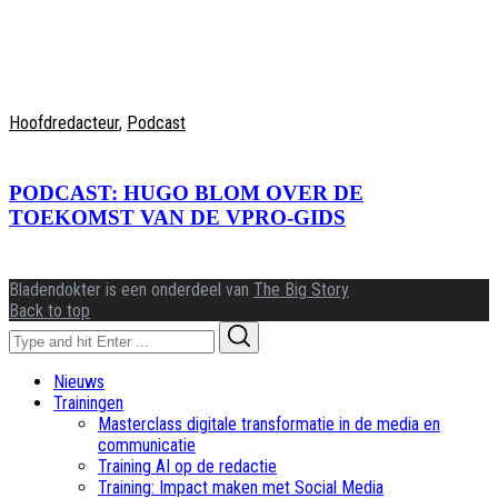
Hoofdredacteur
,
Podcast
PODCAST: HUGO BLOM OVER DE
TOEKOMST VAN DE VPRO-GIDS
Bladendokter is een onderdeel van
The Big Story
Back to top
Search
Search
for:
Nieuws
Trainingen
Masterclass digitale transformatie in de media en
communicatie
Training AI op de redactie
Training: Impact maken met Social Media