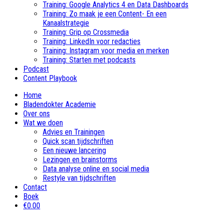
Training: Google Analytics 4 en Data Dashboards
Training: Zo maak je een Content- En een
Kanaalstrategie
Training: Grip op Crossmedia
Training: LinkedIn voor redacties
Training: Instagram voor media en merken
Training: Starten met podcasts
Podcast
Content Playbook
Home
Bladendokter Academie
Over ons
Wat we doen
Advies en Trainingen
Quick scan tijdschriften
Een nieuwe lancering
Lezingen en brainstorms
Data analyse online en social media
Restyle van tijdschriften
Contact
Boek
€0.00