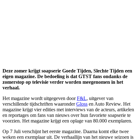
Deze zomer krijgt soapserie Goede Tijden, Slechte Tijden een
eigen magazine. De bedoeling is dat GTST fans ondanks de
zomerstop op televisie verder worden meegenomen in het
verhaal.
Het magazine wordt uitgegeven door
F&L
, uitgever van
verschillende tijdschriften waaronder
Gloss
en Auto Review. Het
magazine krijgt vier edities met interviews van de acteurs, artikelen
en reportages om fans van nieuws over hun favoriete soapserie te
voorzien. Het magazine krijgt een oplage van 80.000 exemplaren.
Op 7 Juli verschijnt het eerste magazine. Daarna komt elke twee
weken een exemplaar uit. De verhaallijn van het nieuwe seizoen is