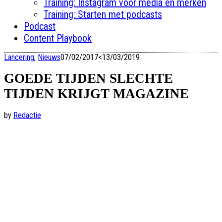
Training: Instagram voor media en merken
Training: Starten met podcasts
Podcast
Content Playbook
Lancering
,
Nieuws
07/02/2017
<13/03/2019
GOEDE TIJDEN SLECHTE
TIJDEN KRIJGT MAGAZINE
by
Redactie